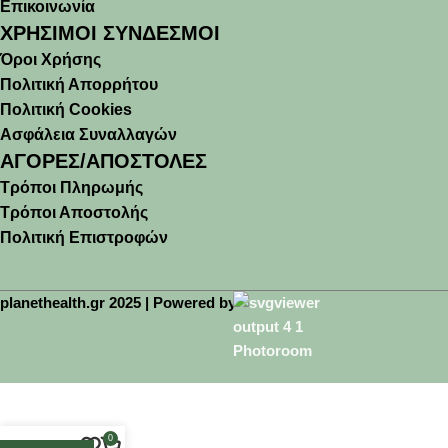
Επικοινωνία
ΧΡΗΣΙΜΟΙ ΣΥΝΔΕΣΜΟΙ
Όροι Χρήσης
Πολιτική Απορρήτου
Πολιτική Cookies
Ασφάλεια Συναλλαγών
ΑΓΟΡΕΣ/ΑΠΟΣΤΟΛΕΣ
Τρόποι Πληρωμής
Τρόποι Αποστολής
Πολιτική Επιστροφών
planethealth.gr 2025 | Powered by
🚚 Δωρεάν μεταφορικά άνω των 45€(έως 2kg)
0