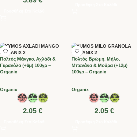
5.89
€
Προσθήκη Στο Καλάθι
Προσθήκη Στο Καλάθι
Πολτός Μάνγκο, Αχλάδι &
Πολτός Βρώμη, Μήλο,
Γκρανόλα (+6μ) 100γρ –
Μπανάνα & Μούρα (+12μ)
Organix
100γρ – Organix
Organix
Organix
2.05
€
2.05
€
Προσθήκη Στο Καλάθι
Προσθήκη Στο Καλάθι