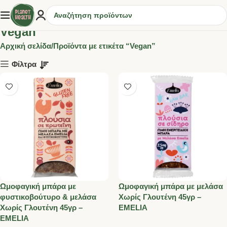
Vegan
Αρχική σελίδα
Προϊόντα με ετικέτα “Vegan”
Φίλτρα
Ωμοφαγική μπάρα με
Ωμοφαγική μπάρα με μελάσα
φυστικοβούτυρο & μελάσα
Χωρίς Γλουτένη 45γρ –
Χωρίς Γλουτένη 45γρ –
EMELIA
EMELIA