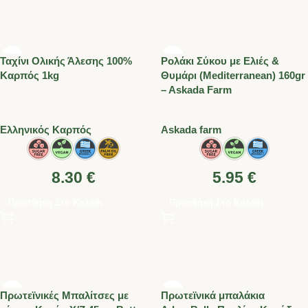
Ταχίνι Ολικής Άλεσης 100%
Ρολάκι Σύκου με Ελιές &
Καρπός 1kg
Θυμάρι (Mediterranean) 160gr
– Askada Farm
Ελληνικός Καρπός
Askada farm
8.30
€
5.95
€
Προσθήκη Στο Καλάθι
Προσθήκη Στο Καλάθι
Πρωτεϊνικές Μπαλίτσες με
Πρωτεϊνικά μπαλάκια