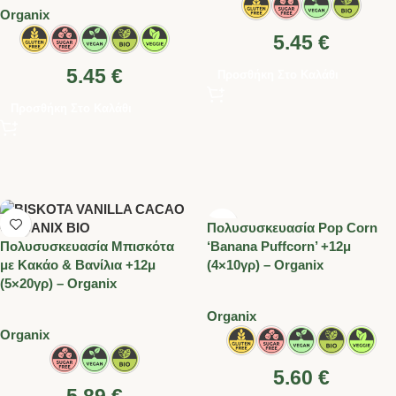
Organix
5.45
€
5.45
€
Προσθήκη Στο Καλάθι
Προσθήκη Στο Καλάθι
Πολυσυσκευασία Pop Corn
Πολυσυσκευασία Μπισκότα
‘Banana Puffcorn’ +12μ
με Κακάο & Βανίλια +12μ
(4×10γρ) – Organix
(5×20γρ) – Organix
Organix
Organix
5.60
€