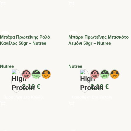
Μπάρα Πρωτεΐνης Ρολό
Μπάρα Πρωτεΐνης Μπισκότο
Κανέλας 50gr – Nutree
Λεμόνι 50gr – Nutree
Nutree
Nutree
2.10
€
2.10
€
Προσθήκη Στο Καλάθι
Προσθήκη Στο Καλάθι