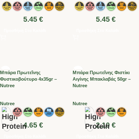
5.45
€
5.45
€
Προσθήκη Στο Καλάθι
Προσθήκη Στο Καλάθι
Μπάρα Πρωτεΐνης
Μπάρα Πρωτεΐνης Φιστίκι
Φυστικοβούτυρο 4x35gr –
Αιγίνης Μπακλαβάς 50gr –
Nutree
Nutree
Nutree
Nutree
4.65
€
2.10
€
Προσθήκη Στο Καλάθι
Προσθήκη Στο Καλάθι