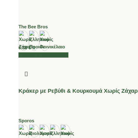
The Bee Bros
6.30
€
Διαβάστε περισσότερα
Κράκερ με Ρεβύθι & Κουρκουμά Χωρίς Ζάχαρη
Sporos