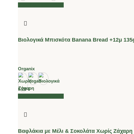
Προσθήκη στο καλάθι
Βιολογικά Μπισκότα Banana Bread +12μ 135g
Organix
5.20
€
Προσθήκη στο καλάθι
Βαφλάκια με Μέλι & Σοκολάτα Χωρίς Ζάχαρη 