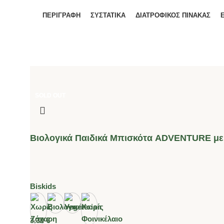
ΠΕΡΙΓΡΑΦΉ
ΣΥΣΤΑΤΙΚΑ
ΔΙΑΤΡΟΦΙΚΟΣ ΠΙΝΑΚΑΣ
SOLD OUT
SOLD OUT
Βιολογικά Παιδικά Μπισκότα ADVENTURE με
Biskids
3.30
€