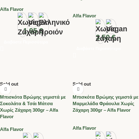
Alfa Flavor
Alfa Flavor
1.95
€
3.50
€
Διαβάστε Περισσότερα
Διαβάστε Περισσότερα
Sold out
Sold out
Μπισκότα Βρώμης γεμιστά με
Μπισκότα Βρώμης γεμιστά με
Σοκολάτα & Τσάι Μάτσα
Μαρμελάδα Φράουλα Χωρίς
Χωρίς Ζάχαρη 300gr – Alfa
Ζάχαρη 300gr – Alfa Flavor
Flavor
Alfa Flavor
Alfa Flavor