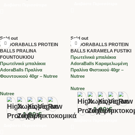
Διαβάστε Περισσότερα
Διαβάστε Περισσότερα
Sold out
Sold out
Πρωτεϊνικά μπαλάκια
Πρωτεϊνικά μπαλάκια
AdoraBalls Καραμελωμένη
AdoraBalls Πραλίνα
Πραλίνα Φιστικιού 40gr –
Φουντουκιού 40gr – Nutree
Nutree
Nutree
Nutree
1.90
€
1.90
€
Διαβάστε Περισσότερα
Διαβάστε Περισσότερα