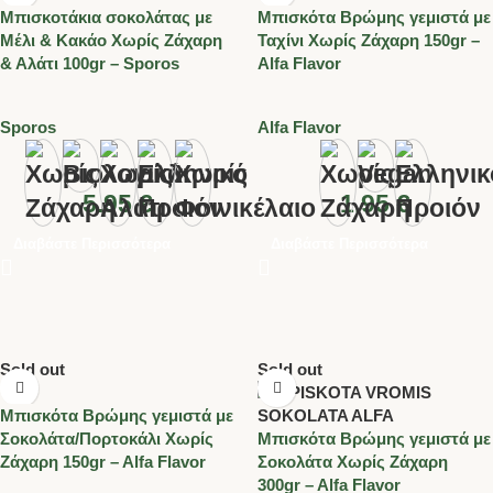
Μπισκοτάκια σοκολάτας με
Μπισκότα Βρώμης γεμιστά με
Μέλι & Κακάο Χωρίς Ζάχαρη
Ταχίνι Χωρίς Ζάχαρη 150gr –
& Αλάτι 100gr – Sporos
Alfa Flavor
Sporos
Alfa Flavor
5.95
€
1.95
€
Διαβάστε Περισσότερα
Διαβάστε Περισσότερα
Sold out
Sold out
Μπισκότα Βρώμης γεμιστά με
Σοκολάτα/Πορτοκάλι Χωρίς
Μπισκότα Βρώμης γεμιστά με
Ζάχαρη 150gr – Alfa Flavor
Σοκολάτα Χωρίς Ζάχαρη
300gr – Alfa Flavor