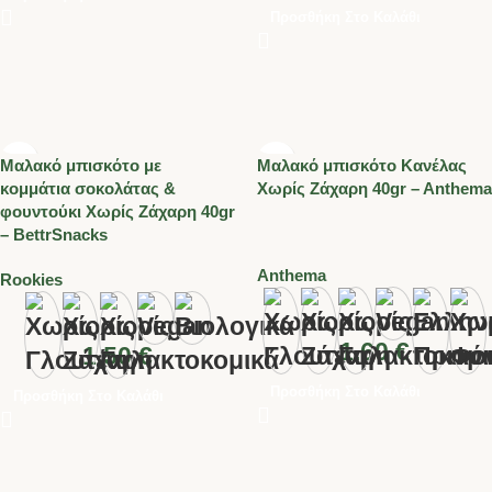
Προσθήκη Στο Καλάθι
Μαλακό μπισκότο με
Μαλακό μπισκότο Κανέλας
κομμάτια σοκολάτας &
Χωρίς Ζάχαρη 40gr – Anthema
φουντούκι Χωρίς Ζάχαρη 40gr
– BettrSnacks
Anthema
Rookies
1.60
€
1.50
€
Προσθήκη Στο Καλάθι
Προσθήκη Στο Καλάθι