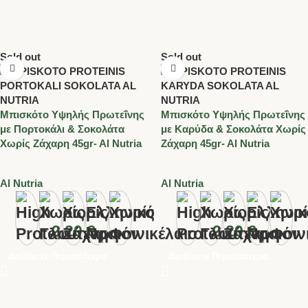
Sold out
Sold out
Μπισκότο Υψηλής Πρωτεΐνης
Μπισκότο Υψηλής Πρωτεΐνης
με Πορτοκάλι & Σοκολάτα
με Καρύδα & Σοκολάτα Χωρίς
Χωρίς Ζάχαρη 45gr- Al Nutria
Ζάχαρη 45gr- Al Nutria
Al Nutria
Al Nutria
2.20
€
2.20
€
Διαβάστε Περισσότερα
Διαβάστε Περισσότερα