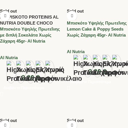
Sold out
Sold out
Μπισκότο Υψηλής Πρωτεΐνης
Μπισκότο Υψηλής Πρωτεΐνης
Lemon Cake & Poppy Seeds
με διπλή Σοκολάτα Χωρίς
Χωρίς Ζάχαρη 45gr- Al Nutria
Ζάχαρη 45gr- Al Nutria
Al Nutria
Al Nutria
2.20
€
2.20
€
Διαβάστε Περισσότερα
Διαβάστε Περισσότερα
Sold out
Sold out