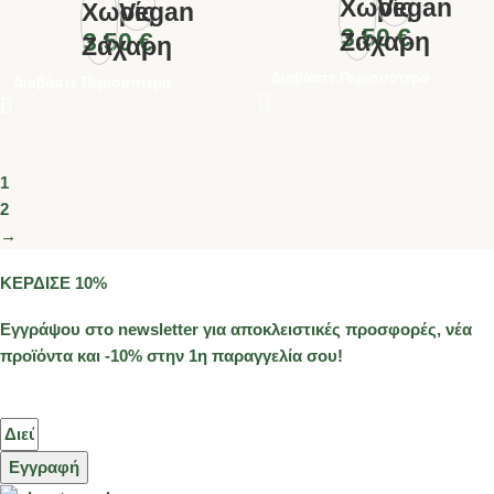
3.50
€
3.50
€
Διαβάστε Περισσότερα
Διαβάστε Περισσότερα
1
2
→
ΚΕΡΔΙΣΕ 10%
Εγγράψου στο newsletter για αποκλειστικές προσφορές, νέα
προϊόντα και -10% στην 1η παραγγελία σου!
Εγγραφή