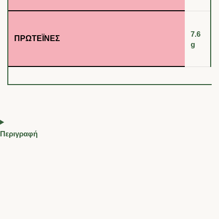
7.6
ΠΡΩΤΕΪ́ΝΕΣ
g
Περιγραφή