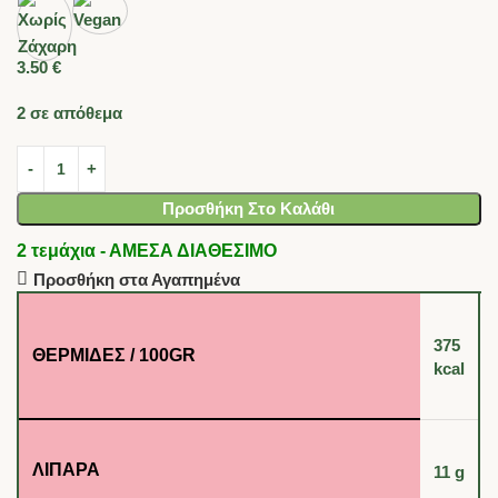
3.50
€
2 σε απόθεμα
Προσθήκη Στο Καλάθι
2 τεμάχια - ΑΜΕΣΑ ΔΙΑΘΕΣΙΜΟ
Προσθήκη στα Αγαπημένα
375
ΘΕΡΜΊΔΕΣ / 100GR
kcal
ΛΙΠΑΡΆ
11 g