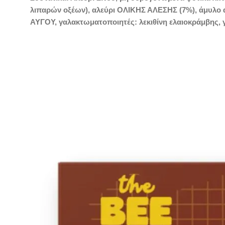
λιπαρών οξέων), αλεύρι ΟΛΙΚΗΣ ΑΛΕΣΗΣ (7%), άμυλο αρ
ΑΥΓΟΥ, γαλακτωματοποιητές: λεκιθίνη ελαιοκράμβης, 