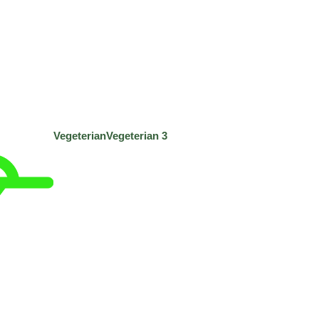
Vegeterian
Vegeterian
3