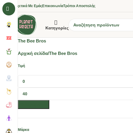
Σχετικά Με Εμάς
Επικοινωνία
Τρόποι Αποστολής
Κατηγορίες
The Bee Bros
Αρχική σελίδα
The Bee Bros
Τιμή
Φιλτράρισμα
Μάρκα