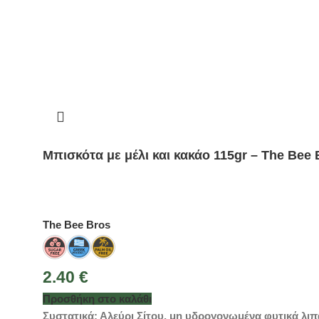
Μπισκότα με μέλι και κακάο 115gr – The Bee 
The Bee Bros
2.40
€
Προσθήκη στο καλάθι
Συστατικά: Αλεύρι Σίτου, μη υδρογονωμένα φυτικά λιπα