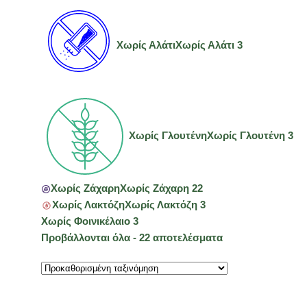
Χωρίς Αλάτι
Χωρίς Αλάτι
3
Χωρίς Γλουτένη
Χωρίς Γλουτένη
3
Χωρίς Ζάχαρη
Χωρίς Ζάχαρη
22
Χωρίς Λακτόζη
Χωρίς Λακτόζη
3
Χωρίς Φοινικέλαιο
3
Προβάλλονται όλα - 22 αποτελέσματα