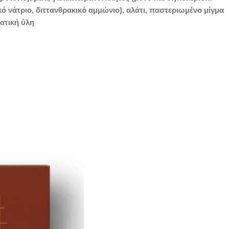
ό νάτριο, διττανθρακικό αμμώνιο), αλάτι, παστεριωμένο μίγμα
ατική ύλη