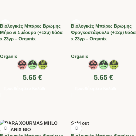
Βιολογικές Μπάρες Βρώμης
Βιολογικές Μπάρες Βρώμης
Μήλο & Σμέουρο (+12μ) 6άδα
Φραγκοστάφυλλο (+12μ) 6άδα
x 23γρ – Organix
x 23γρ – Organix
Organix
Organix
5.65
€
5.65
€
Προσθήκη Στο Καλάθι
Προσθήκη Στο Καλάθι
Sold out
Βιολογικές Μπάρες Φρούτων
Βιολογικές Μπάρες Φρούτων