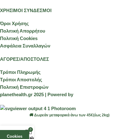
ΧΡΗΣΙΜΟΙ ΣΥΝΔΕΣΜΟΙ
Όροι Χρήσης
Πολιτική Απορρήτου
Πολιτική Cookies
Ασφάλεια Συναλλαγών
ΑΓΟΡΕΣ/ΑΠΟΣΤΟΛΕΣ
Τρόποι Πληρωμής
Τρόποι Αποστολής
Πολιτική Επιστροφών
planethealth.gr 2025 | Powered by
🚚 Δωρεάν μεταφορικά άνω των 45€(έως 2kg)
0
Cookies
Αγαπημένα
Καλάθι