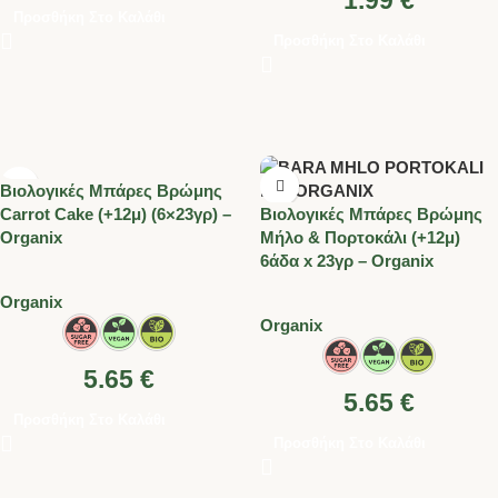
1.99
€
Προσθήκη Στο Καλάθι
Προσθήκη Στο Καλάθι
Βιολογικές Μπάρες Βρώμης
Carrot Cake (+12μ) (6×23γρ) –
Βιολογικές Μπάρες Βρώμης
Organix
Μήλο & Πορτοκάλι (+12μ)
6άδα x 23γρ – Organix
Organix
Organix
5.65
€
5.65
€
Προσθήκη Στο Καλάθι
Προσθήκη Στο Καλάθι