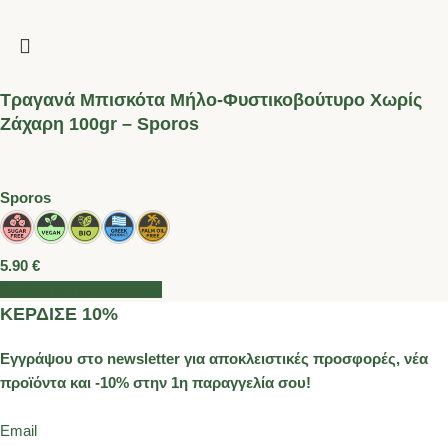
Τραγανά Μπισκότα Μήλο-Φυστικοβούτυρο Χωρίς
Ζάχαρη 100gr – Sporos
Sporos
5.90
€
Διαβάστε περισσότερα
ΚΕΡΔΙΣΕ 10%
Εγγράψου στο newsletter για αποκλειστικές προσφορές, νέα
προϊόντα και -10% στην 1η παραγγελία σου!
Email