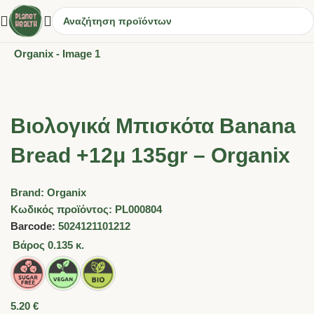
Βιολογικά Μπισκότα Banana
Bread +12μ 135gr – Organix
Brand:
Organix
Κωδικός προϊόντος:
PL000804
Barcode:
5024121101212
Βάρος
0.135 κ.
5.20
€