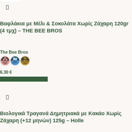
Βαφλάκια με Μέλι & Σοκολάτα Χωρίς Ζάχαρη 120gr
(4 τμχ) – THE BEE BROS
The Bee Bros
6.30
€
Διαβάστε περισσότερα
Βιολογικά Τραγανά Δημητριακά με Κακάο Χωρίς
Ζάχαρη (+12 μηνών) 125g – Holle