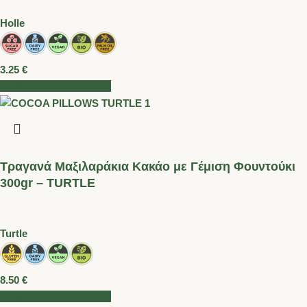
Holle
3.25
€
Διαβάστε περισσότερα
Τραγανά Μαξιλαράκια Κακάο με Γέμιση Φουντούκι
300gr – TURTLE
Turtle
8.50
€
Διαβάστε περισσότερα