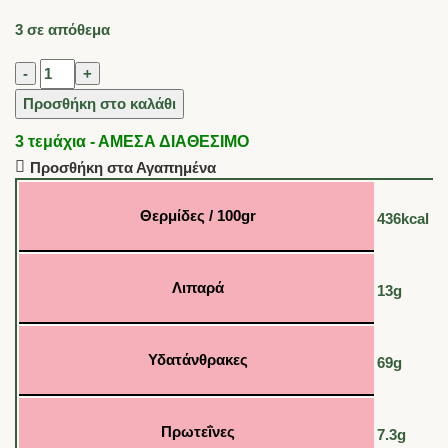
3 σε απόθεμα
Προσθήκη στο καλάθι
3 τεμάχια - ΑΜΕΣΑ ΔΙΑΘΕΣΙΜΟ
Προσθήκη στα Αγαπημένα
Θερμίδες / 100gr
436kcal
Λιπαρά
13g
Υδατάνθρακες
69g
Πρωτεΐνες
7.3g