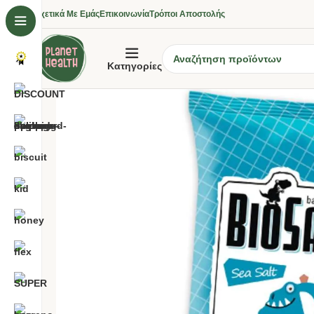
Σχετικά Με Εμάς
Επικοινωνία
Τρόποι Αποστολής
Κατηγορίες
SOLD OUT