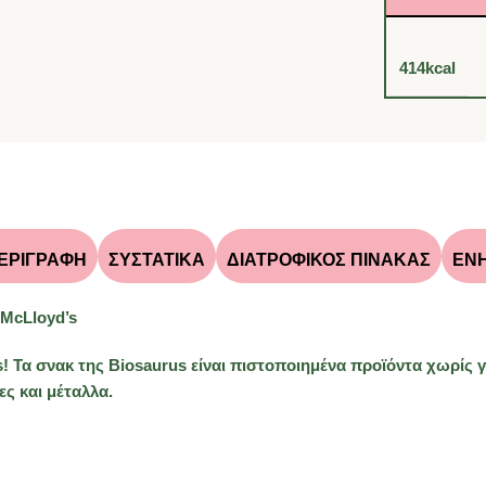
414kcal
ΕΡΙΓΡΑΦΉ
ΣΥΣΤΑΤΙΚΑ
ΔΙΑΤΡΟΦΙΚΟΣ ΠΙΝΑΚΑΣ
ΕΝ
 McLloyd’s
’s! Τα σνακ της Biosaurus είναι πιστοποιημένα προϊόντα χωρί
ες και μέταλλα.