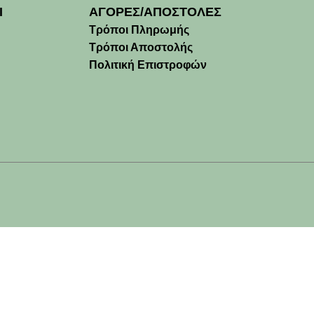
Ι
ΑΓΟΡΕΣ/ΑΠΟΣΤΟΛΕΣ
Τρόποι Πληρωμής
Τρόποι Αποστολής
Πολιτική Επιστροφών