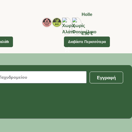
Holle
4.90
€
αλάθι
Διαβάστε Περισσότερα
Εγγραφή