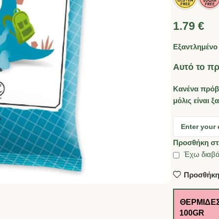
1.79
€
Εξαντλημένο
Αυτό το πρ
Κανένα πρόβ
μόλις είναι ξ
Προσθήκη στ
Έχω διαβά
Προσθήκη
ΘΕΡΜΊΔΕΣ
100GR