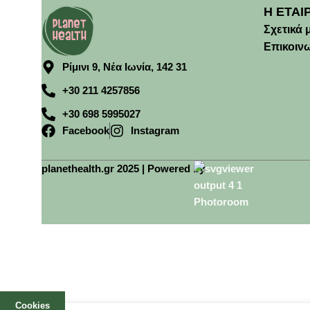
Η ΕΤΑΙ
Σχετικά 
Επικοιν
Ρίμινι 9, Νέα Ιωνία, 142 31
+30 211 4257856
+30 698 5995027
Facebook
Instagram
planethealth.gr 2025 | Powered by
Cookies