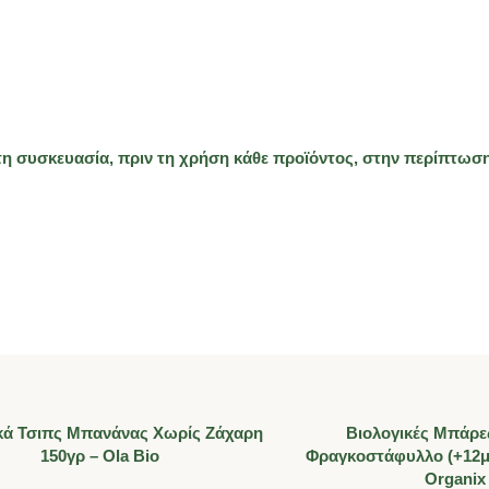
τη συσκευασία, πριν τη χρήση κάθε προϊόντος, στην περίπτωση
κά Τσιπς Μπανάνας Χωρίς Ζάχαρη
Βιολογικές Μπάρ
150γρ – Ola Bio
Φραγκοστάφυλλο (+12μ)
Organix