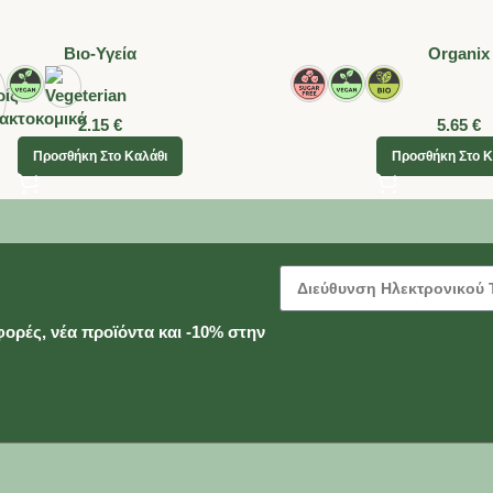
Βιο-Υγεία
Organix
2.15
€
5.65
€
Προσθήκη Στο Καλάθι
Προσθήκη Στο Κ
ορές, νέα προϊόντα και -10% στην