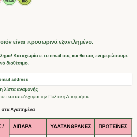
οϊόν είναι προσωρινά εξαντλημένο.
λημα! Καταχωρίστε το email σας και θα σας ενημερώσουμε
ανά διαθέσιμο.
η λίστα αναμονής
σει και αποδέχομαι την
Πολιτική Απορρήτου
 στα Αγαπημένα
 /
ΛΙΠΑΡΆ
ΥΔΑΤΆΝΘΡΑΚΕΣ
ΠΡΩΤΕΪ́ΝΕΣ