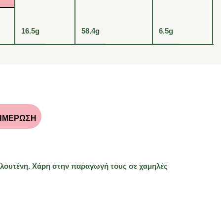
16.5g
58.4g
6.5g
ΗΜΕΡΩΣΗ
ς γλουτένη. Χάρη στην παραγωγή τους σε χαμηλές