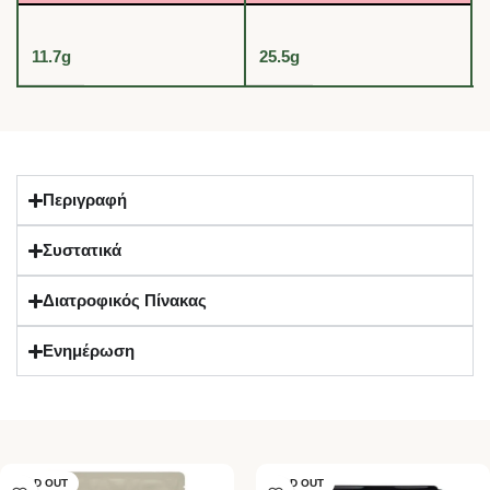
11.7g
25.5g
Περιγραφή
Συστατικά
Διατροφικός Πίνακας
Ενημέρωση
SOLD OUT
SOLD OUT