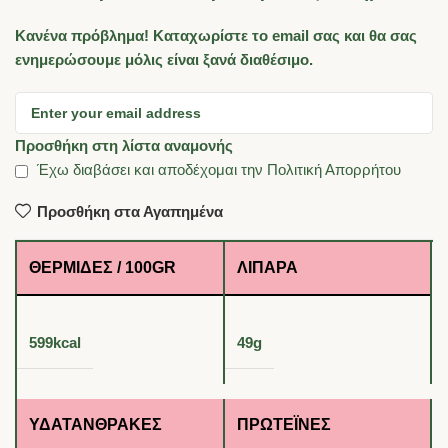
Κανένα πρόβλημα! Καταχωρίστε το email σας και θα σας
ενημερώσουμε μόλις είναι ξανά διαθέσιμο.
Προσθήκη στη λίστα αναμονής
Έχω διαβάσει και αποδέχομαι την
Πολιτική Απορρήτου
Προσθήκη στα Αγαπημένα
ΘΕΡΜΊΔΕΣ / 100GR
ΛΙΠΑΡΆ
599kcal
49g
ΥΔΑΤΆΝΘΡΑΚΕΣ
ΠΡΩΤΕΪ́ΝΕΣ