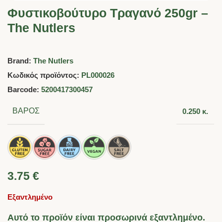
Φυστικοβούτυρο Τραγανό 250gr –
The Nutlers
Brand:
Τhe Nutlers
Κωδικός προϊόντος:
PL000026
Barcode:
5200417300457
ΒΆΡΟΣ
0.250 κ.
3.75
€
Εξαντλημένο
Αυτό το προϊόν είναι προσωρινά εξαντλημένο.