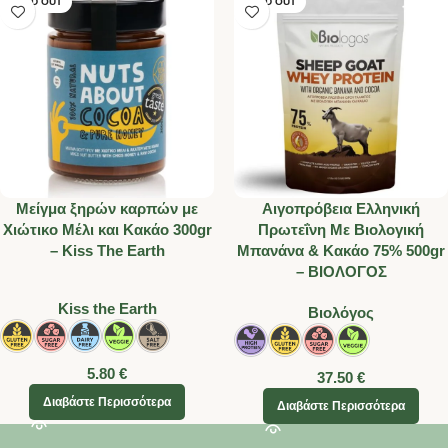
SOLD OUT
SOLD OUT
Mείγμα ξηρών καρπών με
Αιγοπρόβεια Ελληνική
Χιώτικο Μέλι και Κακάο 300gr
Πρωτεΐνη Με Βιολογική
– Kiss The Earth
Μπανάνα & Κακάο 75% 500gr
– ΒΙΟΛΟΓΟΣ
Kiss the Earth
Βιολόγος
5.80
€
37.50
€
Διαβάστε Περισσότερα
Διαβάστε Περισσότερα