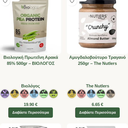
Βιολογική Πρωτεΐνη Αρακά
Αμυγδαλοβούτυρο Τραγανό
85% 500gr – ΒΙΟΛΟΓΟΣ
250gr – The Nutlers
Βιολόγος
Τhe Nutlers
19.90
€
6.65
€
Διαβάστε Περισσότερα
Διαβάστε Περισσότερα