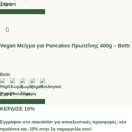
1.45
€
Προσθήκη στο καλάθι
Vegan Μείγμα για Pancakes Πρωτεΐνης 400g – Bettr
Bettr
6.50
€
Προσθήκη στο καλάθι
ΚΕΡΔΙΣΕ 10%
Εγγράψου στο newsletter για αποκλειστικές προσφορές, νέα
προϊόντα και -10% στην 1η παραγγελία σου!