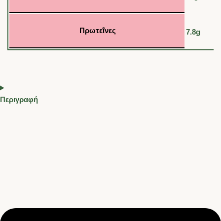
Πρωτεΐνες
7.8g
Περιγραφή