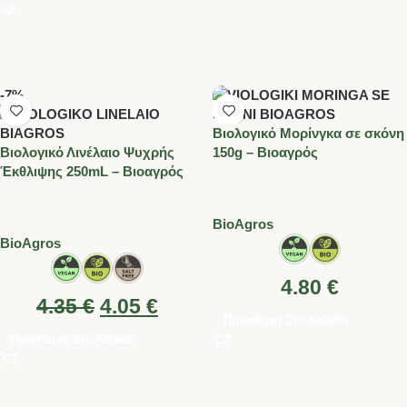
-7%
Βιολογικό Μορίνγκα σε σκόνη
Βιολογικό Λινέλαιο Ψυχρής
150g – Βιοαγρός
Έκθλιψης 250mL – Βιοαγρός
BioAgros
BioAgros
4.80
€
4.35
€
4.05
€
Προσθήκη Στο Καλάθι
Προσθήκη Στο Καλάθι