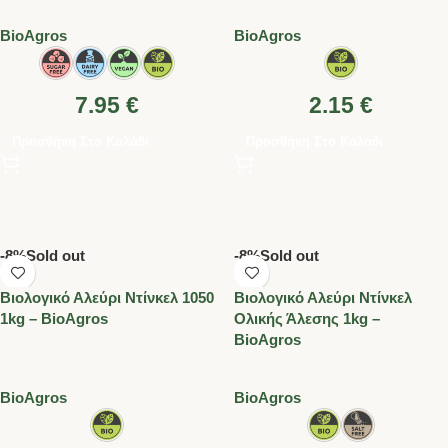
BioAgros
BioAgros
7.95
€
2.15
€
Προσθήκη Στο Καλάθι
Προσθήκη Στο Καλάθι
-8%
Sold out
-8%
Sold out
Βιολογικό Αλεύρι Ντίνκελ 1050
Βιολογικό Αλεύρι Ντίνκελ
1kg – BioAgros
Ολικής Άλεσης 1kg –
BioAgros
BioAgros
BioAgros