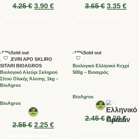
4.25
€
3.90
€
3.65
€
3.35
€
Διαβάστε Περισσότερα
Διαβάστε Περισσότερα
-12%
Sold out
-10%
Sold out
Βιολογικό Ελληνικό Κεχρί
Βιολογικό Αλεύρι Σκληρού
500g – Βιοαγρός
Σίτου Ολικής Άλεσης 1kg –
BioAgros
BioAgros
BioAgros
2.45
€
2.20
€
2.55
€
2.25
€
Διαβάστε Περισσότερα
Διαβάστε Περισσότερα