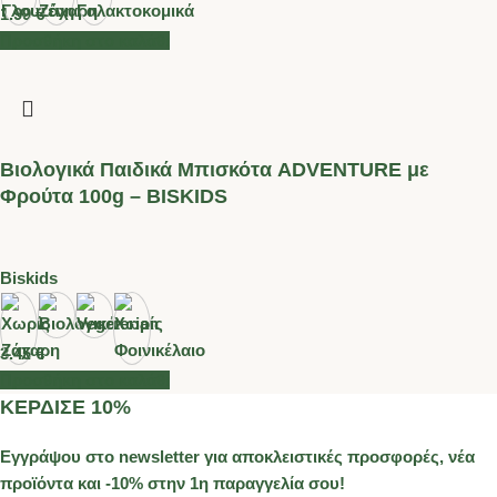
1.99
€
Προσθήκη στο καλάθι
Βιολογικά Παιδικά Μπισκότα ADVENTURE με
Φρούτα 100g – BISKIDS
Biskids
3.45
€
Προσθήκη στο καλάθι
ΚΕΡΔΙΣΕ 10%
Εγγράψου στο newsletter για αποκλειστικές προσφορές, νέα
προϊόντα και -10% στην 1η παραγγελία σου!