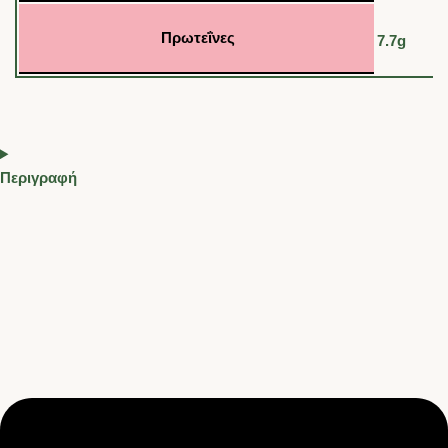
Πρωτεΐνες
7.7g
Περιγραφή