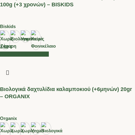
100g (+3 χρονών) – BISKIDS
Biskids
3.60
€
Διαβάστε περισσότερα
Βιολογικά δαχτυλίδια καλαμποκιού (+6μηνών) 20gr
– ORGANIX
Organix