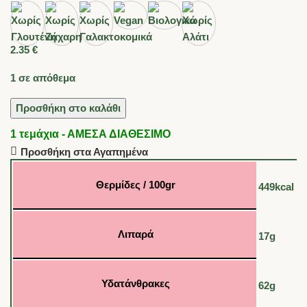
2.35
€
1 σε απόθεμα
Προσθήκη στο καλάθι
1 τεμάχια - ΑΜΕΣΑ ΔΙΑΘΕΣΙΜΟ
Προσθήκη στα Αγαπημένα
Θερμίδες / 100gr
449kcal
Λιπαρά
17g
Υδατάνθρακες
62g