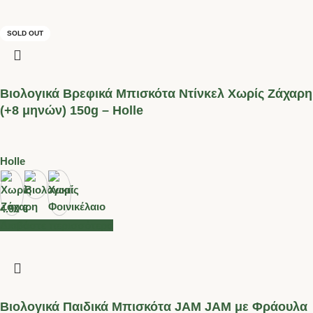
SOLD OUT
SOLD OUT
Βιολογικά Βρεφικά Μπισκότα Ντίνκελ Χωρίς Ζάχαρη
(+8 μηνών) 150g – Holle
Holle
4.90
€
Διαβάστε περισσότερα
Βιολογικά Παιδικά Μπισκότα JAM JAM με Φράουλα