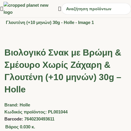
Βιολογικό Σνακ με Βρώμη &
Σμέουρο Χωρίς Ζάχαρη &
Γλουτένη (+10 μηνών) 30g –
Holle
Brand:
Holle
Κωδικός προϊόντος:
PL001044
Barcode:
7640230493611
Βάρος
0.030 κ.