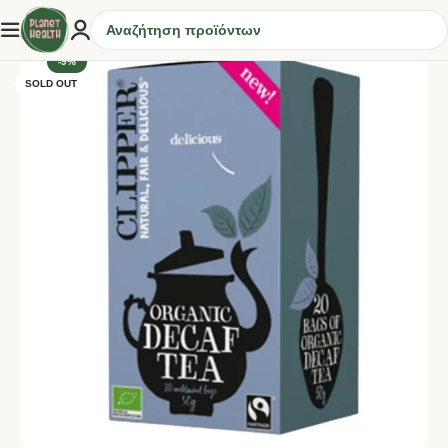
-9%
SOLD OUT