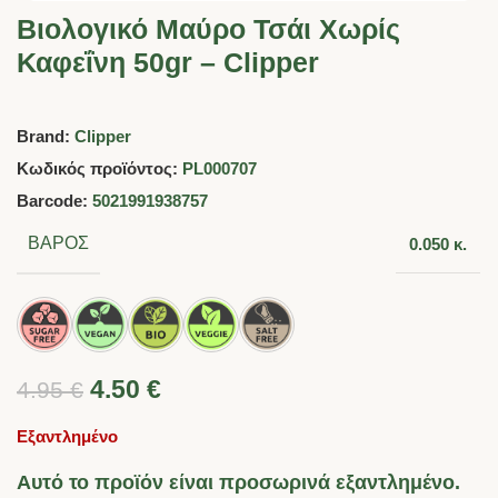
Βιολογικό Μαύρο Τσάι Χωρίς
Καφεΐνη 50gr – Clipper
Brand:
Clipper
Κωδικός προϊόντος:
PL000707
Barcode:
5021991938757
ΒΆΡΟΣ
0.050 κ.
4.50
€
4.95
€
Εξαντλημένο
Αυτό το προϊόν είναι προσωρινά εξαντλημένο.