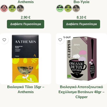
Anthemis
Βιο-Υγεία
2.90
€
8.10
€
Διαβάστε Περισσότερα
Διαβάστε Περισσότερα
SOLD OUT
Βιολογικό Τίλιο 15gr –
Βιολογικό Αποτοξινωτικό
Anthemis
Εκχύλισμα Βοτάνων 40gr –
Clipper