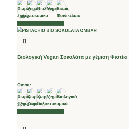
4.95
€
Διαβάστε περισσότερα
Βιολογική Vegan Σοκολάτα με γέμιση Φιστί
Ombar
3.70
€
Διαβάστε περισσότερα