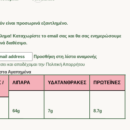
όν είναι προσωρινά εξαντλημένο.
λημα! Καταχωρίστε το email σας και θα σας ενημερώσουμε
ανά διαθέσιμο.
Προσθήκη στη λίστα αναμονής
σει και αποδέχομαι την
Πολιτική Απορρήτου
στα Αγαπημένα
 /
ΛΙΠΑΡΆ
ΥΔΑΤΆΝΘΡΑΚΕΣ
ΠΡΩΤΕΪ́ΝΕΣ
64g
7g
8.7g