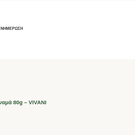
ΕΝΗΜΕΡΩΣΗ
ναμά 80g – VIVANI