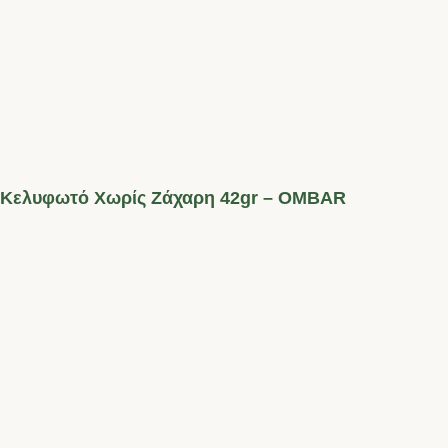
κι Κελυφωτό Χωρίς Ζάχαρη 42gr – OMBAR