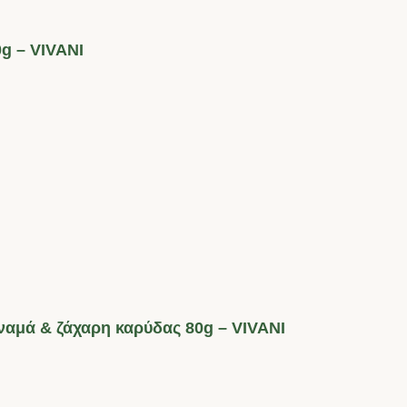
g – VIVANI
ναμά & ζάχαρη καρύδας 80g – VIVANI