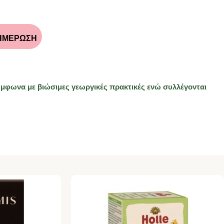
ΗΜΕΡΩΣΗ
σύμφωνα με βιώσιμες γεωργικές πρακτικές ενώ συλλέγονται
SOLD OUT