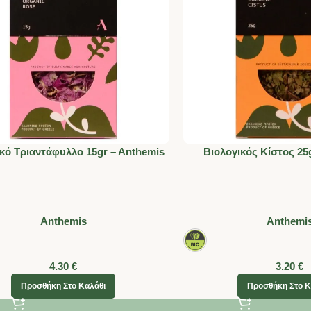
κό Τριαντάφυλλο 15gr – Anthemis
Βιολογικός Κίστος 25
Anthemis
Anthemi
4.30
€
3.20
€
Προσθήκη Στο Καλάθι
Προσθήκη Στο Κ