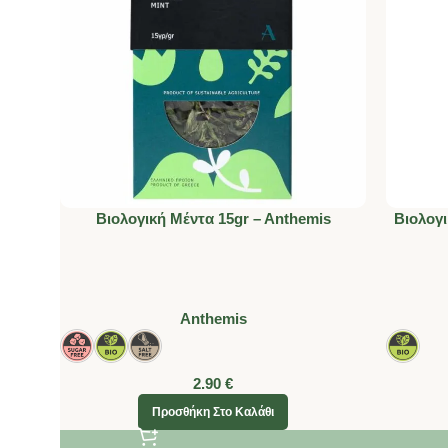
Βιολογική Μέντα 15gr – Anthemis
Βιολογι
Anthemis
2.90
€
Προσθήκη Στο Καλάθι