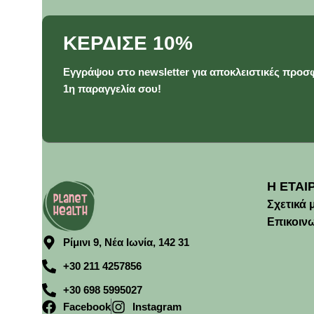
ΚΕΡΔΙΣΕ 10%
Εγγράψου στο newsletter για αποκλειστικές προσφ
1η παραγγελία σου!
Η ΕΤΑΙ
Σχετικά 
Επικοιν
Ρίμινι 9, Νέα Ιωνία, 142 31
+30 211 4257856
+30 698 5995027
Facebook
Instagram