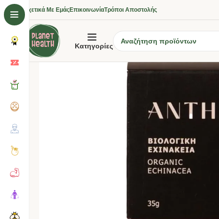
Σχετικά Με Εμάς
Επικοινωνία
Τρόποι Αποστολής
Κατηγορίες