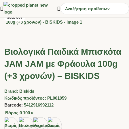
SOLD OUT
Βιολογικά Παιδικά Μπισκότα
JAM JAM με Φράουλα 100g
(+3 χρονών) – BISKIDS
Brand:
Biskids
Κωδικός προϊόντος:
PL001059
Barcode:
5412916992112
Βάρος
0.100 κ.