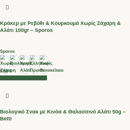
Κράκερ με Ρεβύθι & Κουρκουμά Χωρίς Ζάχαρη &
Αλάτι 100gr – Sporos
Sporos
5.50
€
Διαβάστε περισσότερα
Βιολογικό Σνακ με Kινόα & Θαλασσινό Αλάτι 50g –
Bettr