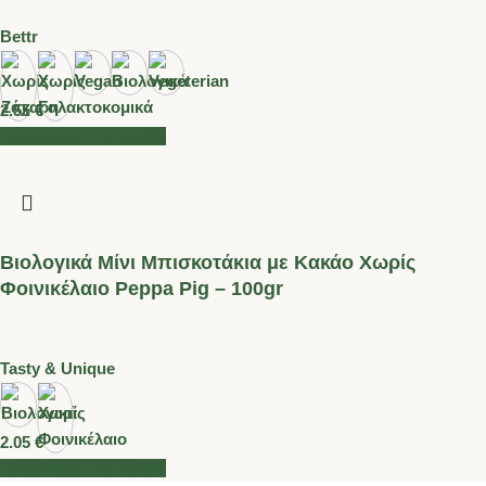
Bettr
2.55
€
Προσθήκη στο καλάθι
Βιολογικά Mίνι Μπισκοτάκια με Κακάο Χωρίς
Φοινικέλαιο Peppa Pig – 100gr
Tasty & Unique
2.05
€
Προσθήκη στο καλάθι