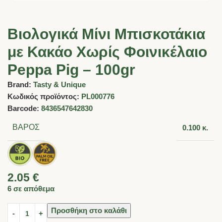
Βιολογικά Mίνι Μπισκοτάκια
με Κακάο Χωρίς Φοινικέλαιο
Peppa Pig – 100gr
Brand:
Tasty & Unique
Κωδικός προϊόντος:
PL000776
Barcode:
8436547642830
ΒΆΡΟΣ
0.100 κ.
2.05
€
6 σε απόθεμα
Προσθήκη στο καλάθι