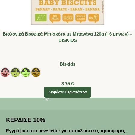
Βιολογικά Βρεφικά Μπισκότα με Μπανάνα 120g (+6 μηνών) –
BISKIDS
Biskids
3.75
€
Διαβάστε Περισσότερα
ΚΕΡΔΙΣΕ 10%
Εγγράψου στο newsletter για αποκλειστικές προσφορές,