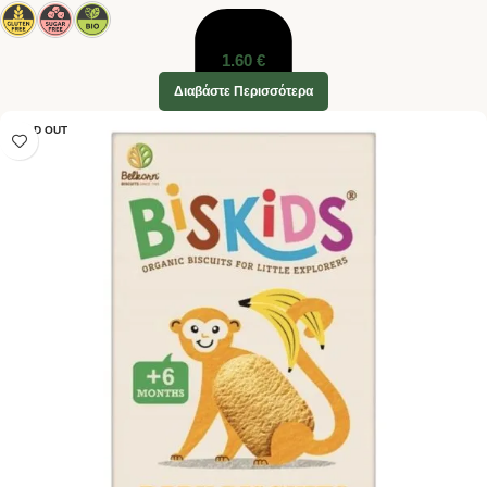
1.60
€
Διαβάστε Περισσότερα
SOLD OUT