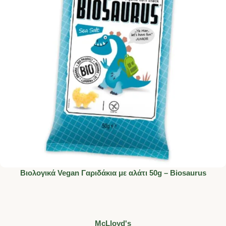
Διατροφικός Πίνακας
Βιολογικά Vegan Γαριδάκια με αλάτι 50g – Biosaurus
McLloyd's