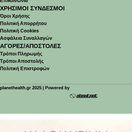
Επικοινωνία
ΧΡΗΣΙΜΟΙ ΣΥΝΔΕΣΜΟΙ
Όροι Χρήσης
Πολιτική Απορρήτου
Πολιτική Cookies
Ασφάλεια Συναλλαγών
ΑΓΟΡΕΣ/ΑΠΟΣΤΟΛΕΣ
Τρόποι Πληρωμής
Τρόποι Αποστολής
Πολιτική Επιστροφών
planethealth.gr 2025 | Powered by
🚚 Δωρεάν μεταφορικά άνω των 45€(έως 2kg)