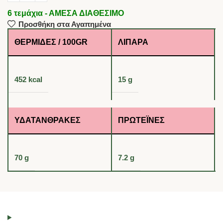
6 τεμάχια - ΑΜΕΣΑ ΔΙΑΘΕΣΙΜΟ
Προσθήκη στα Αγαπημένα
ΘΕΡΜΊΔΕΣ / 100GR
ΛΙΠΑΡΆ
452 kcal
15 g
ΥΔΑΤΆΝΘΡΑΚΕΣ
ΠΡΩΤΕΪ́ΝΕΣ
70 g
7.2 g