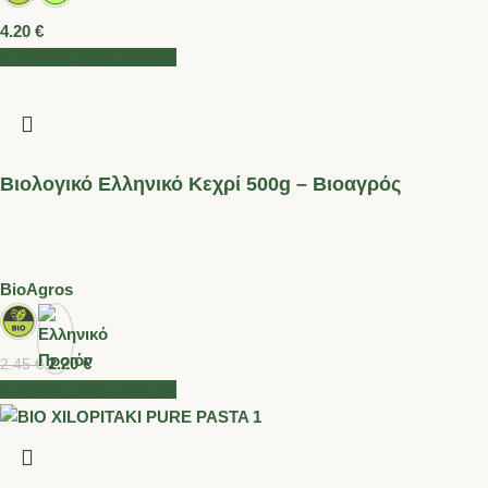
4.20
€
Διαβάστε περισσότερα
Βιολογικό Ελληνικό Κεχρί 500g – Βιοαγρός
BioAgros
2.20
€
2.45
€
Διαβάστε περισσότερα