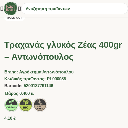
SOLD OUT
Τραχανάς γλυκός Ζέας 400gr
– Αντωνόπουλος
Brand:
Αγρόκτημα Αντωνόπουλου
Κωδικός προϊόντος:
PL000085
Barcode:
5200137791146
Βάρος
0.400 κ.
4.10
€