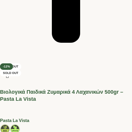
SOLD OUT
-10%
SOLD OUT
-12%
SOLD OUT
Βιολογικά Παιδικά Ζυμαρικά 4 Λαχανικών 500gr –
Pasta La Vista
Pasta La Vista