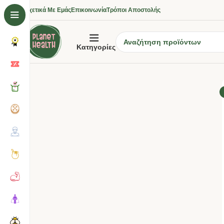
Σχετικά Με Εμάς
Επικοινωνία
Τρόποι Αποστολής
Κατηγορίες