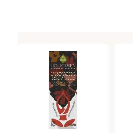
SOLD OUT
SOLD O
HOT