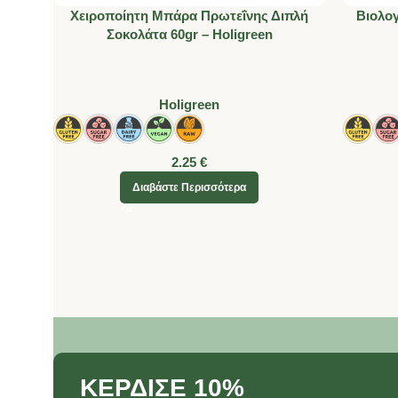
Χειροποίητη Μπάρα Πρωτεΐνης Διπλή
Βιολογ
Σοκολάτα 60gr – Holigreen
Holigreen
2.25
€
Διαβάστε Περισσότερα
ΚΕΡΔΙΣΕ 10%