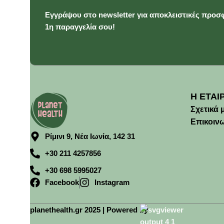
Εγγράψου στο newsletter για αποκλειστικές προσφ
1η παραγγελία σου!
Η ΕΤΑΙ
Σχετικά 
Επικοιν
Ρίμινι 9, Νέα Ιωνία, 142 31
+30 211 4257856
+30 698 5995027
Facebook
Instagram
planethealth.gr 2025 | Powered by