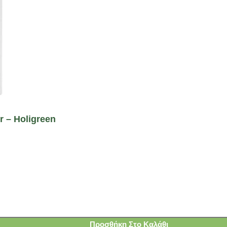
 – Holigreen
Προσθήκη Στο Καλάθι