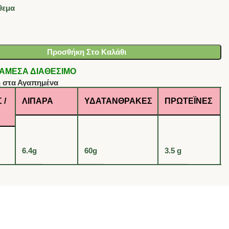
θεμα
Προσθήκη Στο Καλάθι
 - ΑΜΕΣΑ ΔΙΑΘΕΣΙΜΟ
 στα Αγαπημένα
 /
ΛΙΠΑΡΆ
ΥΔΑΤΆΝΘΡΑΚΕΣ
ΠΡΩΤΕΪ́ΝΕΣ
6.4g
60g
3.5 g