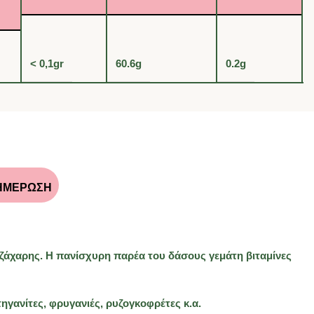
< 0,1gr
60.6g
0.2g
ΗΜΕΡΩΣΗ
 ζάχαρης. Η πανίσχυρη παρέα του δάσους γεμάτη βιταμίνες
τηγανίτες, φρυγανιές, ρυζογκοφρέτες κ.α.