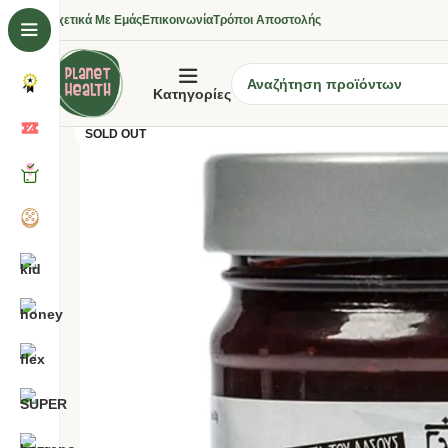
Σχετικά Με Εμάς
Επικοινωνία
Τρόποι Αποστολής
Κατηγορίες
SOLD OUT