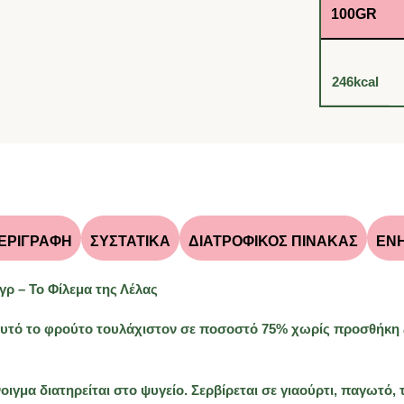
100GR
246kcal
ΕΡΙΓΡΑΦΉ
ΣΥΣΤΑΤΙΚΑ
ΔΙΑΤΡΟΦΙΚΟΣ ΠΙΝΑΚΑΣ
ΕΝ
 – Το Φίλεμα της Λέλας
ι αυτό το φρούτο τουλάχιστον σε ποσοστό 75% χωρίς προσθήκη
οιγμα διατηρείται στο ψυγείο. Σερβίρεται σε γιαούρτι, παγωτό, 