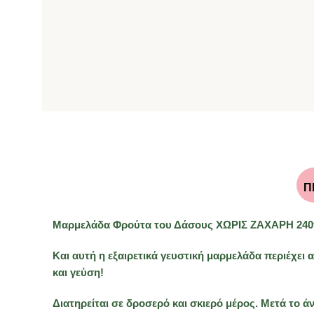
Π
Μαρμελάδα Φρούτα του Δάσους ΧΩΡΙΣ ΖΑΧΑΡΗ 240γρ
Και αυτή η εξαιρετικά γευστική μαρμελάδα περιέχε
και γεύση!
Διατηρείται σε δροσερό και σκιερό μέρος. Μετά το άν