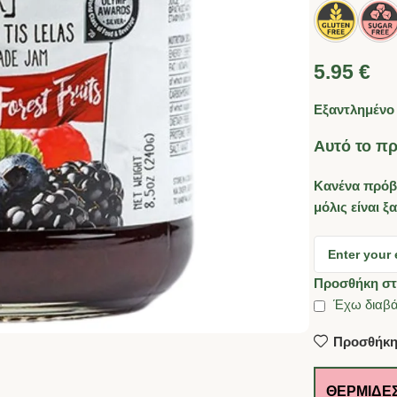
5.95
€
Εξαντλημένο
Αυτό το πρ
Κανένα πρόβ
μόλις είναι ξ
Προσθήκη στ
Έχω διαβά
Προσθήκη
ΘΕΡΜΊΔΕΣ