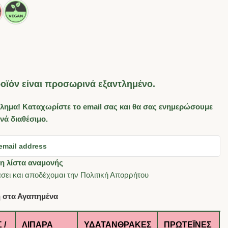
οϊόν είναι προσωρινά εξαντλημένο.
λημα! Καταχωρίστε το email σας και θα σας ενημερώσουμε
ανά διαθέσιμο.
η λίστα αναμονής
σει και αποδέχομαι την
Πολιτική Απορρήτου
 στα Αγαπημένα
 /
ΛΙΠΑΡΆ
ΥΔΑΤΆΝΘΡΑΚΕΣ
ΠΡΩΤΕΪ́ΝΕΣ