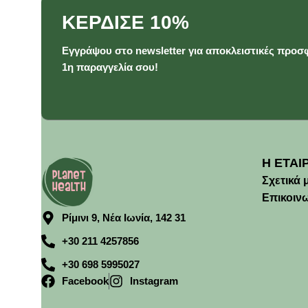
ΚΕΡΔΙΣΕ 10%
Εγγράψου στο newsletter για αποκλειστικές προσφ
1η παραγγελία σου!
Η ΕΤΑΙ
Σχετικά 
Επικοιν
Ρίμινι 9, Νέα Ιωνία, 142 31
+30 211 4257856
+30 698 5995027
Facebook
Instagram