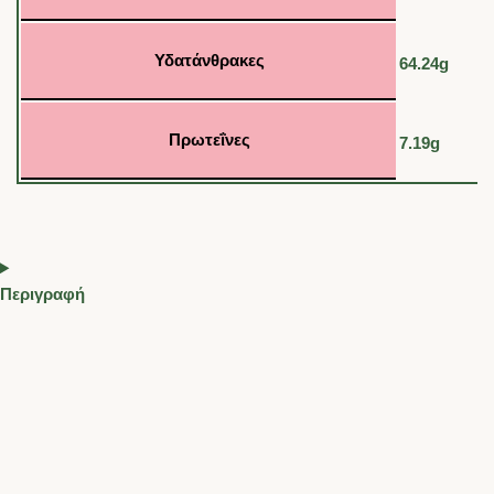
Υδατάνθρακες
64.24g
Πρωτεΐνες
7.19g
Περιγραφή