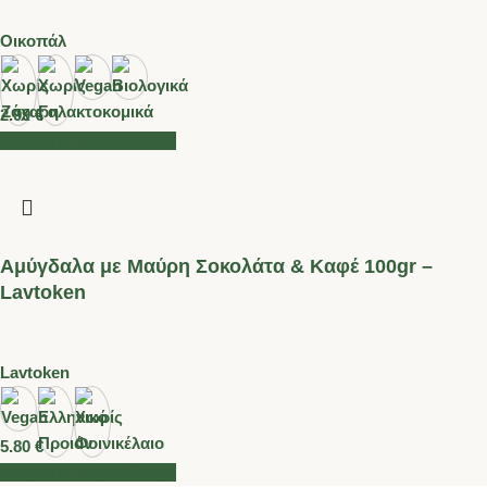
Οικοπάλ
2.99
€
Διαβάστε περισσότερα
Αμύγδαλα με Μαύρη Σοκολάτα & Καφέ 100gr –
Lavtoken
Lavtoken
5.80
€
Διαβάστε περισσότερα