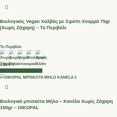
Βιολογικός Vegan Χαλβάς με Σιρόπι Χουρμά 75gr
(Χωρίς Ζάχαρη) – Το Περιβόλι
Το Περιβόλι
1.95
€
Διαβάστε περισσότερα
Βιολογικά μπισκότα Μήλο – Κανέλα Χωρίς Ζάχαρη
150gr – OIKOPAL