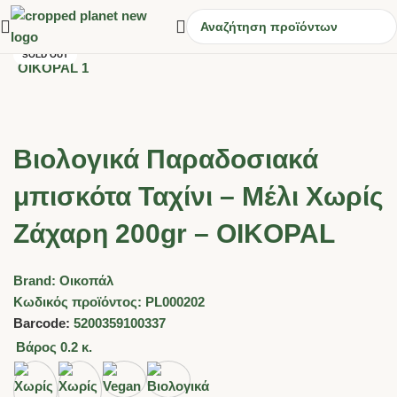
SOLD OUT
Βιολογικά Παραδοσιακά
μπισκότα Ταχίνι – Μέλι Χωρίς
Ζάχαρη 200gr – OIKOPAL
Brand:
Οικοπάλ
Κωδικός προϊόντος:
PL000202
Barcode:
5200359100337
Βάρος
0.2 κ.