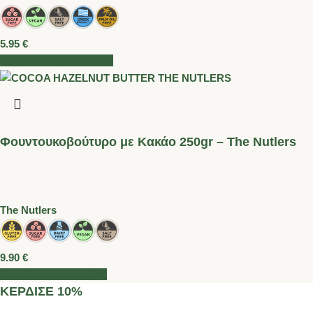
5.95
€
Διαβάστε περισσότερα
Φουντουκοβούτυρο με Κακάο 250gr – The Nutlers
Τhe Nutlers
9.90
€
Προσθήκη στο καλάθι
ΚΕΡΔΙΣΕ 10%