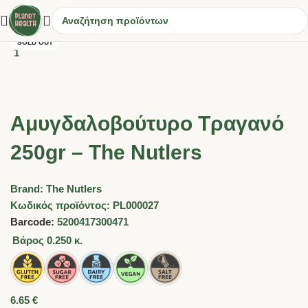
SOLD OUT
Αμυγδαλοβούτυρο Τραγανό
250gr – The Nutlers
Brand:
Τhe Nutlers
Κωδικός προϊόντος:
PL000027
Barcode:
5200417300471
Βάρος
0.250 κ.
6.65
€