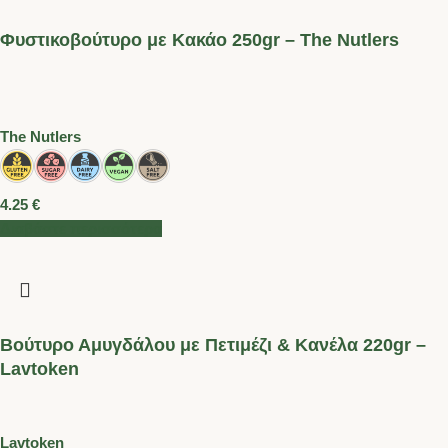
Φυστικοβούτυρο με Κακάο 250gr – The Nutlers
Τhe Nutlers
4.25
€
Διαβάστε περισσότερα
Βούτυρο Αμυγδάλου με Πετιμέζι & Κανέλα 220gr –
Lavtoken
Lavtoken