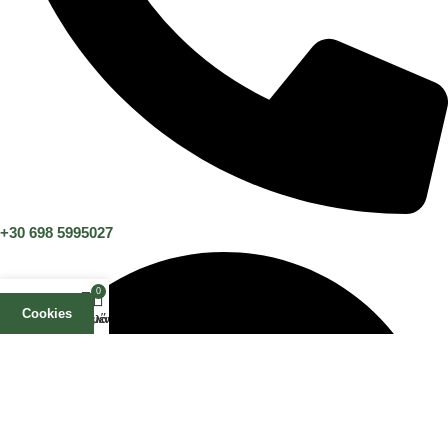
+30 698 5995027
0
Cookies
Αγαπημένα
Καλάθι