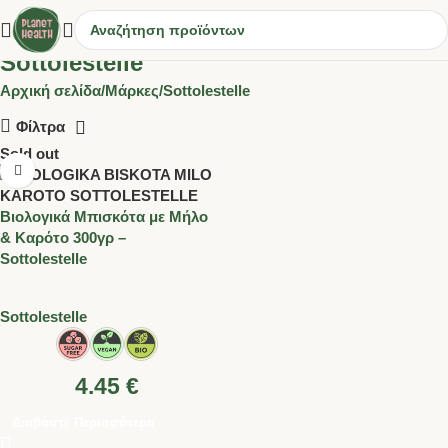
Sottolestelle
Αρχική σελίδα
Μάρκες
Sottolestelle
Φίλτρα
Sold out
Βιολογικά Μπισκότα με Μήλο
& Καρότο 300γρ –
Sottolestelle
Sottolestelle
4.45
€
Διαβάστε Περισσότερα