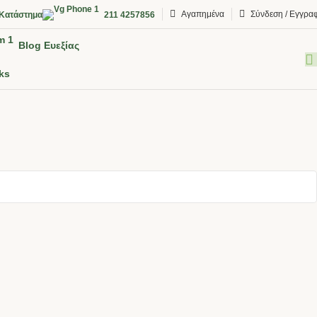
Αγαπημένα
Σύνδεση / Εγγρα
Κατάστημα
211 4257856
Blog Ευεξίας
ks