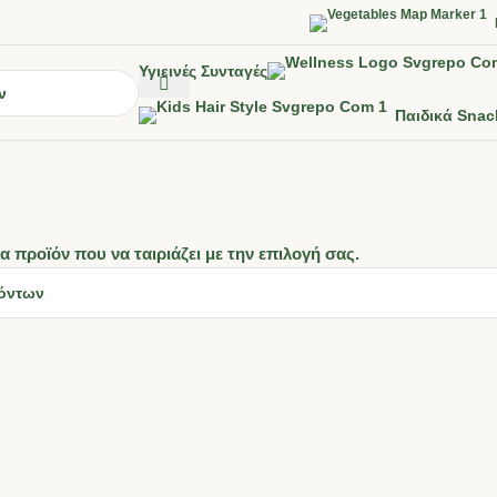
Υγιεινές Συνταγές
Παιδικά Snac
α προϊόν που να ταιριάζει με την επιλογή σας.