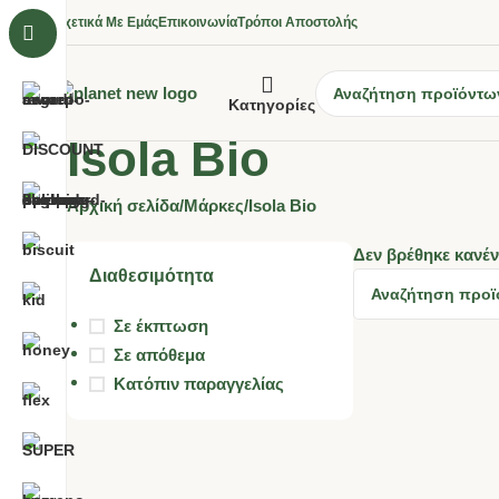
Σχετικά Με Εμάς
Επικοινωνία
Τρόποι Αποστολής
Κατηγορίες
Isola Bio
Αρχική σελίδα
Μάρκες
Isola Bio
Δεν βρέθηκε κανέν
Διαθεσιμότητα
Σε έκπτωση
Σε απόθεμα
Κατόπιν παραγγελίας