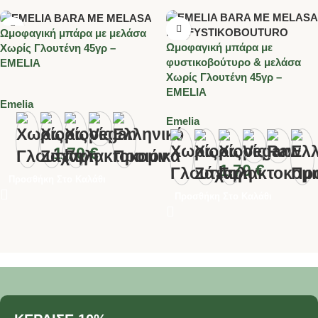
Ωμοφαγική μπάρα με μελάσα
Ωμοφαγική μπάρα με
Χωρίς Γλουτένη 45γρ –
φυστικοβούτυρο & μελάσα
EMELIA
Χωρίς Γλουτένη 45γρ –
EMELIA
Emelia
Emelia
1.70
€
1.70
€
Προσθήκη Στο Καλάθι
Προσθήκη Στο Καλάθι