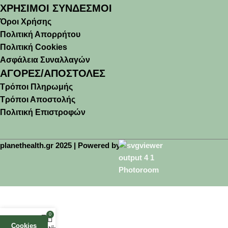
ΧΡΗΣΙΜΟΙ ΣΥΝΔΕΣΜΟΙ
Όροι Χρήσης
Πολιτική Απορρήτου
Πολιτική Cookies
Ασφάλεια Συναλλαγών
ΑΓΟΡΕΣ/ΑΠΟΣΤΟΛΕΣ
Τρόποι Πληρωμής
Τρόποι Αποστολής
Πολιτική Επιστροφών
planethealth.gr 2025 | Powered by
🚚 Δωρεάν μεταφορικά άνω των 45€(έως 2kg)
0
Cookies