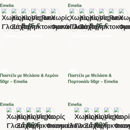
Emelia
Emelia
5.45
€
5.45
€
Προσθήκη Στο Καλάθι
Προσθήκη Στο Καλάθι
Παστέλι με Μελάσα & Λεμόνι
Παστέλι με Μελάσα &
50gr – Emelia
Πορτοκάλι 50gr – Emelia
Emelia
Emelia
1.80
€
1.80
€