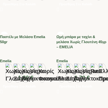
Προσθήκη Στο Καλάθι
Προσθήκη Στο Καλάθι
Παστέλι με Μελάσα Emelia
Ωμή μπάρα με ταχίνι &
50gr
μελάσα Χωρίς Γλουτένη 45γρ
– EMELIA
Emelia
Emelia
1.80
€
1.70
€
Προσθήκη Στο Καλάθι
Προσθήκη Στο Καλάθι