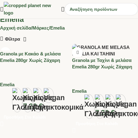
Emelia
Αρχική σελίδα
Μάρκες
Emelia
Φίλτρα
Granola με Κακάο & μελάσα
Emelia 280gr Χωρίς Ζάχαρη
Granola με Ταχίνι & μελάσα
Emelia 280gr Χωρίς Ζάχαρη
Emelia
Emelia
7.20
€
7.20
€
Προσθήκη Στο Καλάθι
Προσθήκη Στο Καλάθι