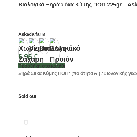
Βιολογικά Ξηρά Σύκα Κύμης ΠΟΠ 225gr – As
Askada farm
6.95
€
Προσθήκη στο καλάθι
Ξηρά Σύκα Κύμης ΠΟΠ* (ποιότητα Α΄).*Βιολογικής γεω
Sold out