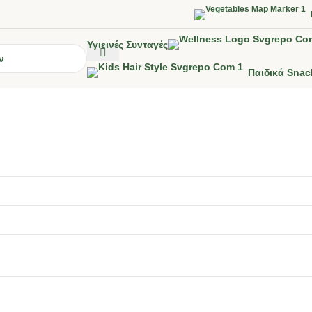
Υγιεινές Συνταγές
Παιδικά Snac