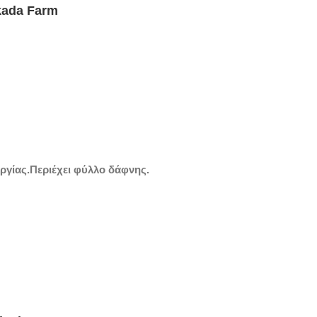
kada Farm
ργίας.Περιέχει φύλλο δάφνης.