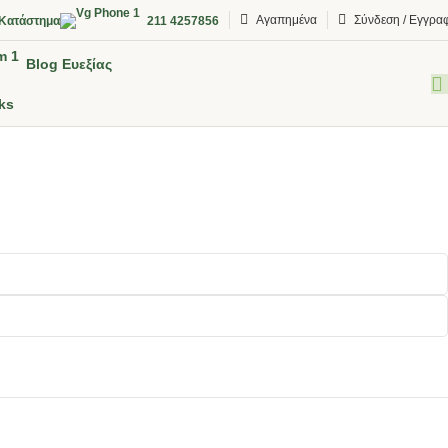
Αγαπημένα
Σύνδεση / Εγγρα
Κατάστημα
211 4257856
Blog Ευεξίας
ks