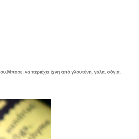
υ.Μπορεί να περιέχει ίχνη από γλουτένη, γάλα, σόγια,