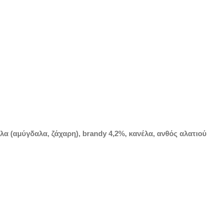
α (αμύγδαλα, ζάχαρη), brandy 4,2%, κανέλα, ανθός αλατιού