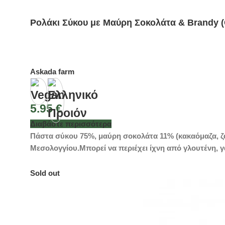
Ρολάκι Σύκου με Μαύρη Σοκολάτα & Brandy (
Askada farm
5.95
€
Διαβάστε περισσότερα
Πάστα σύκου 75%, μαύρη σοκολάτα 11% (κακαόμαζα, ζάχ
Μεσολογγίου.Μπορεί να περιέχει ίχνη από γλουτένη, γ
Sold out