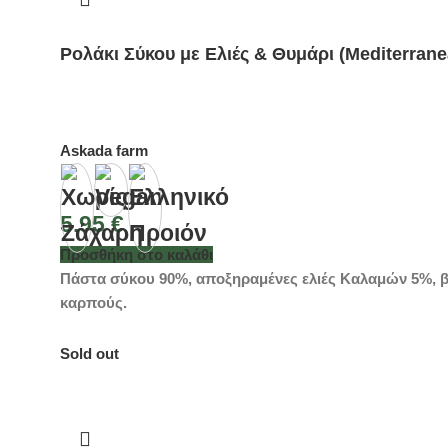
Ρολάκι Σύκου με Ελιές & Θυμάρι (Mediterran
Askada farm
5.95
€
Προσθήκη στο καλάθι
Πάστα σύκου 90%, αποξηραμένες ελιές Καλαμών 5%, βαλ
καρπούς.
Sold out