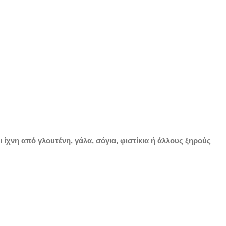
ίχνη από γλουτένη, γάλα, σόγια, φιστίκια ή άλλους ξηρούς