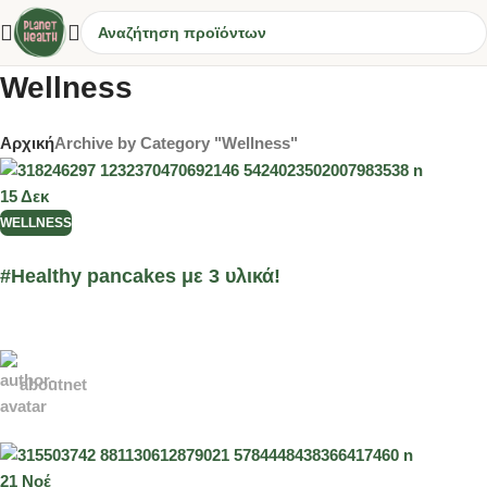
Wellness
Αρχική
Archive by Category "Wellness"
15
Δεκ
WELLNESS
#Healthy pancakes με 3 υλικά!
aboutnet
21
Νοέ